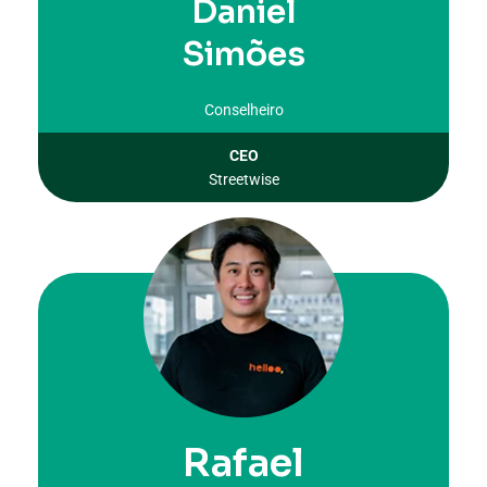
Daniel
Simões
Conselheiro
CEO
Streetwise
Rafael