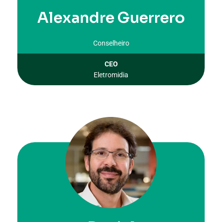
Alexandre Guerrero
Conselheiro
CEO
Eletromidia