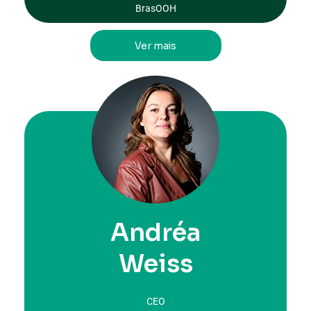
BrasOOH
Ver mais
Andréa
Weiss
CEO