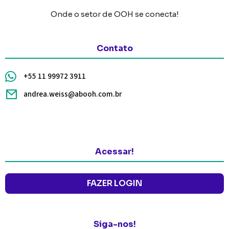
Onde o setor de OOH se conecta!
Contato
+55 11 99972 3911
andrea.weiss@abooh.com.br
Acessar!
FAZER LOGIN
Siga-nos!