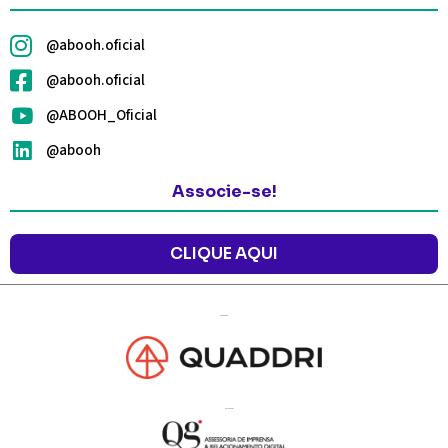
@abooh.oficial
@abooh.oficial
@ABOOH_Oficial
@abooh
Associe-se!
CLIQUE AQUI
Agência de
Marketing:
de Imprensa:
Assessoria