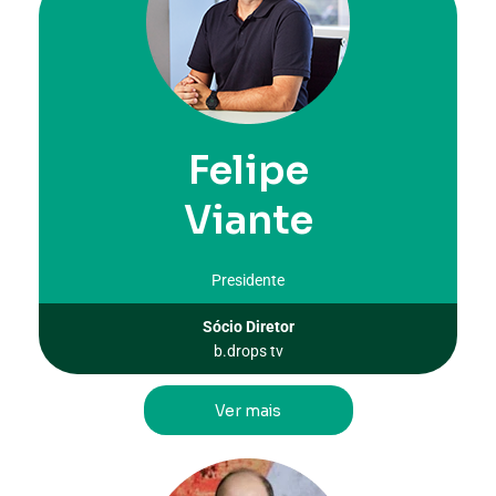
Felipe
Viante
Presidente
Sócio Diretor
b.drops tv
Ver mais