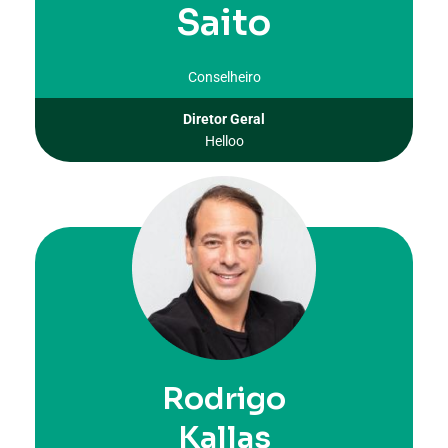
Saito
Conselheiro
Diretor Geral
Helloo
Rodrigo
Kallas