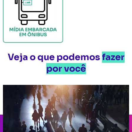
Veja o que podemos
fazer
por você