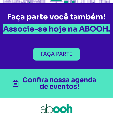
Faça parte você também!
Associe-se hoje na ABOOH.
FAÇA PARTE
Confira nossa agenda
de eventos!