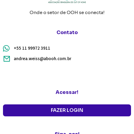
Onde o setor de OOH se conecta!
Contato
+55 11 99972 3911
andrea.weiss@abooh.com.br
Acessar!
FAZER LOGIN