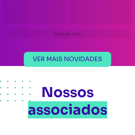
Carregar mais
VER MAIS NOVIDADES
Nossos
associados