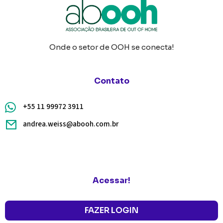
Onde o setor de OOH se conecta!
Contato
+55 11 99972 3911
andrea.weiss@abooh.com.br
Acessar!
FAZER LOGIN