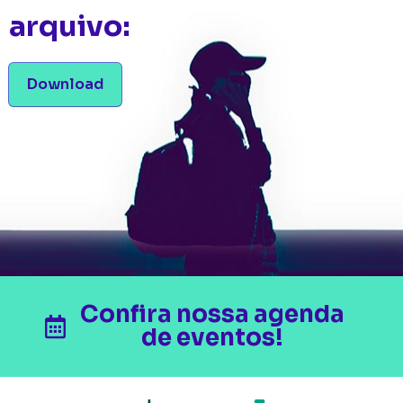
arquivo:
Download
Confira nossa agenda
de eventos!